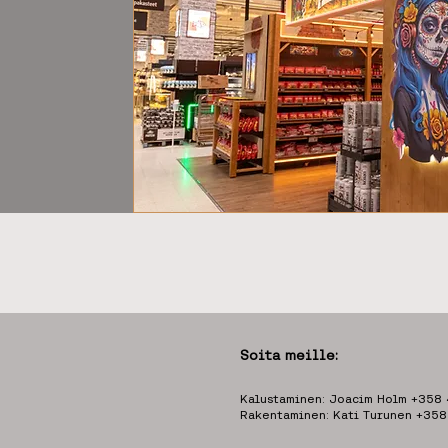
Soita meille:
Kalustaminen: Joacim Holm +358
Rakentaminen: Kati Turunen +35