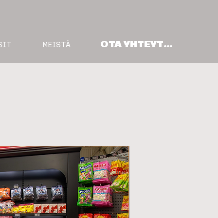
OTA YHTEYTTÄ
SIT
MEISTÄ