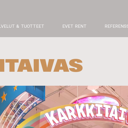
LVELUT & TUOTTEET
EVET RENT
REFERENS
ITAIVAS