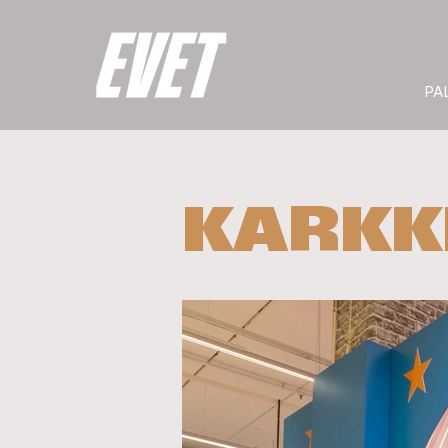
PA
KARKK