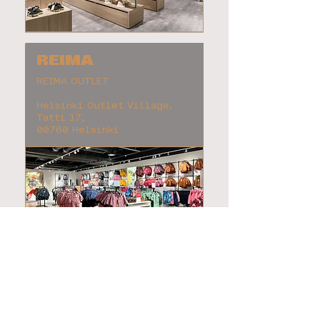
REIMA
REIMA OUTLET
Helsinki Outlet Village,
Tatti 17,
00760 Helsinki