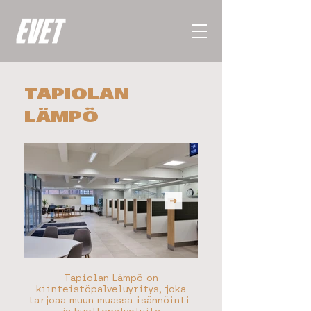
TAPIOLAN
LÄMPÖ
Tapiolan Lämpö on
kiinteistöpalveluyritys, joka
tarjoaa muun muassa isännöinti-