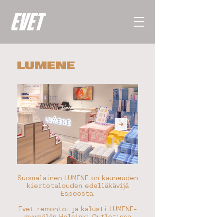
LUMENE
Suomalainen LUMENE on kauneuden
kiertotalouden edelläkävijä
Espoosta.
Evet remontoi ja kalusti LUMENE-
myymälän Helsinki Outletissa