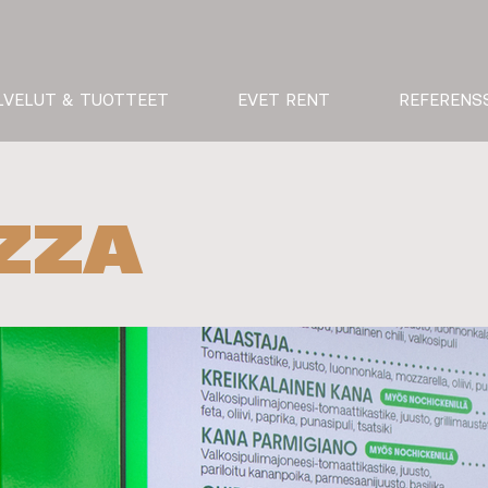
LVELUT & TUOTTEET
EVET RENT
REFERENS
ZZA