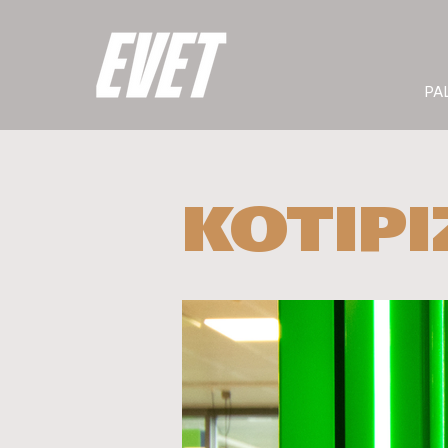
PA
KOTIPI