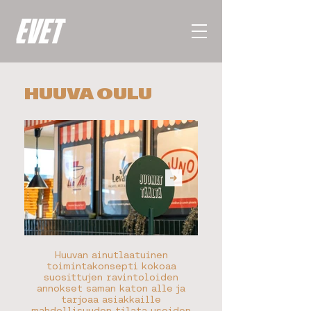
HUUVA OULU
Huuvan ainutlaatuinen
toimintakonsepti kokoaa
suosittujen ravintoloiden
annokset saman katon alle ja
tarjoaa asiakkaille
mahdollisuuden tilata useiden