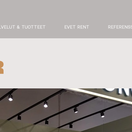
LVELUT & TUOTTEET
EVET RENT
REFERENS
R