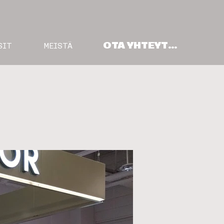
OTA YHTEYTTÄ
SIT
MEISTÄ