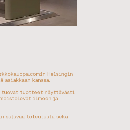
rkkokauppa.comin Helsingin
ä asiakkaan kanssa.
 tuovat tuotteet näyttävästi
imeistelevät ilmeen ja
in sujuvaa toteutusta sekä